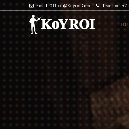
Email:
Office@koyroi.com
Телефон:
+7 
НА